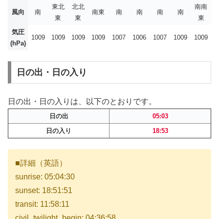
東北
北北
南南
風向
南
南東
南
南
南
南
東
東
東
気圧
1009
1009
1009
1009
1007
1006
1007
1009
1009
(hPa)
日の出・日の入り
日の出・日の入りは、以下のとおりです。
日の出
05:03
日の入り
18:53
■詳細（英語）
sunrise: 05:04:30
sunset: 18:51:51
transit: 11:58:11
civil_twilight_begin: 04:36:58