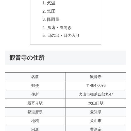
気温
気圧
降雨量
風速・風向き
日の出・日の入り
観音寺の住所
名前
観音寺
郵便
〒484-0076
住所
犬山市橋爪四郎丸47
最寄り駅
犬山口駅
都道府県
愛知県
地域
犬山市
宗派
曹洞宗