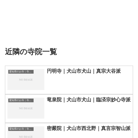
近隣の寺院一覧
円明寺｜犬山市犬山｜真宗大谷派
愛知県のお寺｜寺院一覧
竜泉院｜犬山市犬山｜臨済宗妙心寺派
愛知県のお寺｜寺院一覧
密嚴院｜犬山市西北野｜真言宗智山派
愛知県のお寺｜寺院一覧