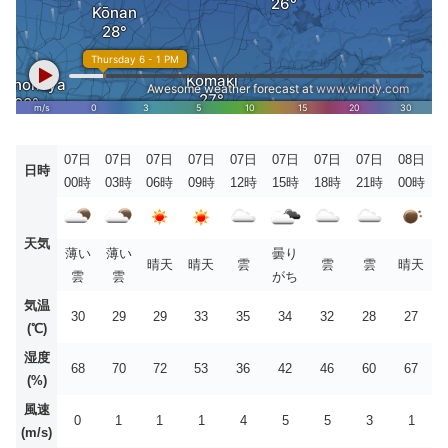
07日
07日
07日
07日
07日
07日
07日
07日
08日
日時
00時
03時
06時
09時
12時
15時
18時
21時
00時
天気
薄い
薄い
曇り
晴天
晴天
雲
雲
雲
晴天
雲
雲
がち
気温
30
29
29
33
35
34
32
28
27
(℃)
湿度
68
70
72
53
36
42
46
60
67
(%)
風速
0
1
1
1
4
5
5
3
1
(m/s)