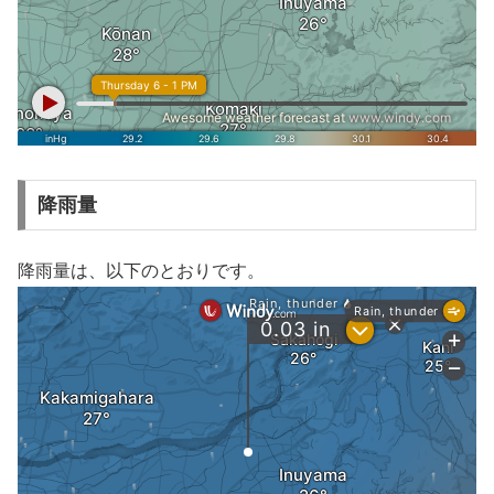
降雨量
降雨量は、以下のとおりです。