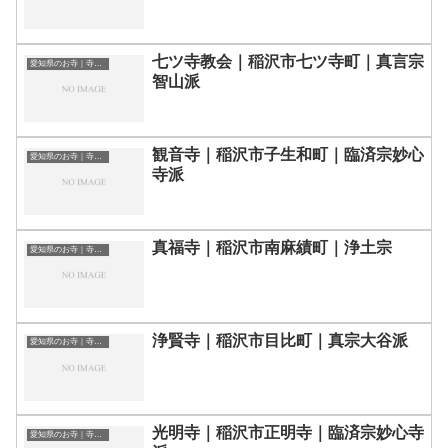
七ツ寺教会｜稲沢市七ツ寺町｜真言宗
愛知県のお寺｜寺院一覧
智山派
観音寺｜稲沢市子生和町｜臨済宗妙心
愛知県のお寺｜寺院一覧
寺派
真福寺｜稲沢市南麻績町｜浄土宗
愛知県のお寺｜寺院一覧
浄賢寺｜稲沢市目比町｜真宗大谷派
愛知県のお寺｜寺院一覧
光明寺｜稲沢市正明寺｜臨済宗妙心寺
愛知県のお寺｜寺院一覧