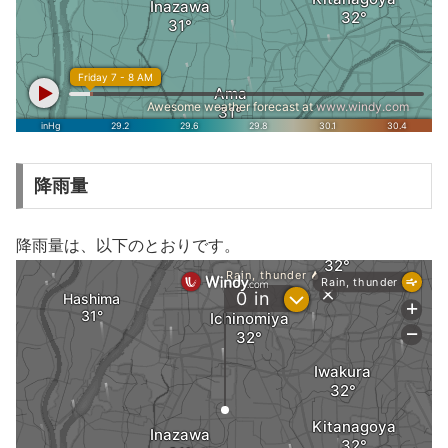
降雨量
降雨量は、以下のとおりです。