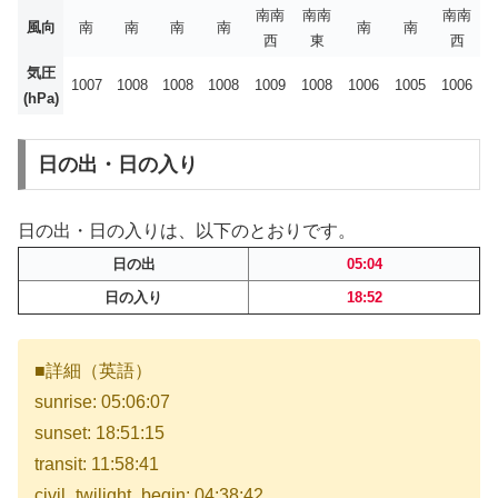
南南
南南
南南
風向
南
南
南
南
南
南
西
東
西
気圧
1007
1008
1008
1008
1009
1008
1006
1005
1006
(hPa)
日の出・日の入り
日の出・日の入りは、以下のとおりです。
日の出
05:04
日の入り
18:52
■詳細（英語）
sunrise: 05:06:07
sunset: 18:51:15
transit: 11:58:41
civil_twilight_begin: 04:38:42