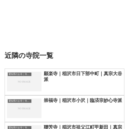
近隣の寺院一覧
願楽寺｜稲沢市日下部中町｜真宗大谷
愛知県のお寺｜寺院一覧
派
崇福寺｜稲沢市小沢｜臨済宗妙心寺派
愛知県のお寺｜寺院一覧
聯芳寺｜稲沢市祖父江町甲新田｜真宗
愛知県のお寺｜寺院一覧