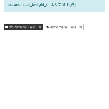
astronomical_twilight_end:天文薄明(終)
愛知県のお寺｜寺院一覧
稲沢市のお寺｜寺院一覧