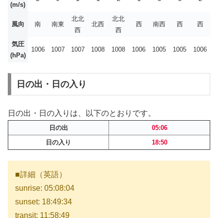
(m/s)
北北
北北
風向
南
南東
北西
西
南西
西
西
西
西
気圧
1006
1007
1007
1008
1008
1006
1005
1005
1006
(hPa)
日の出・日の入り
日の出・日の入りは、以下のとおりです。
日の出
05:06
日の入り
18:50
■詳細（英語）
sunrise: 05:08:04
sunset: 18:49:34
transit: 11:58:49