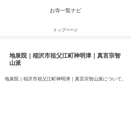
お寺一覧ナビ
トップページ
地泉院｜稲沢市祖父江町神明津｜真言宗智
山派
地泉院｜稲沢市祖父江町神明津｜真言宗智山派について。