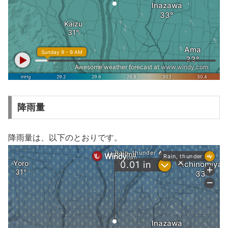
降雨量
降雨量は、以下のとおりです。