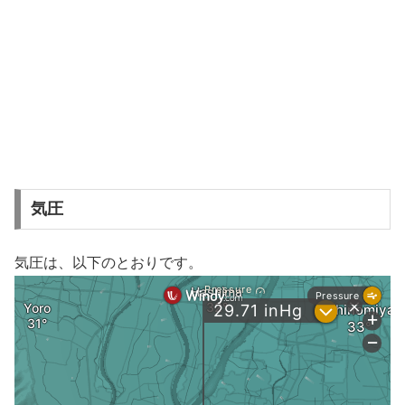
気圧
気圧は、以下のとおりです。