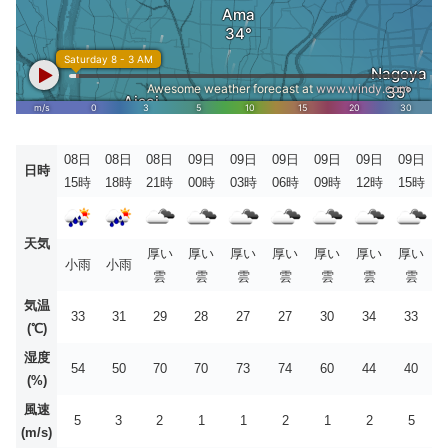
08日
08日
08日
09日
09日
09日
09日
09日
09日
日時
15時
18時
21時
00時
03時
06時
09時
12時
15時
天気
厚い
厚い
厚い
厚い
厚い
厚い
厚い
小雨
小雨
雲
雲
雲
雲
雲
雲
雲
気温
33
31
29
28
27
27
30
34
33
(℃)
湿度
54
50
70
70
73
74
60
44
40
(%)
風速
5
3
2
1
1
2
1
2
5
(m/s)