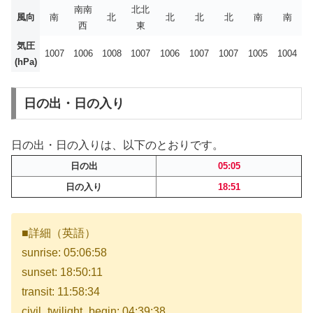
南南
北北
風向
南
北
北
北
北
南
南
西
東
気圧
1007
1006
1008
1007
1006
1007
1007
1005
1004
(hPa)
日の出・日の入り
日の出・日の入りは、以下のとおりです。
日の出
05:05
日の入り
18:51
■詳細（英語）
sunrise: 05:06:58
sunset: 18:50:11
transit: 11:58:34
civil_twilight_begin: 04:39:38