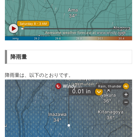
降雨量
降雨量は、以下のとおりです。