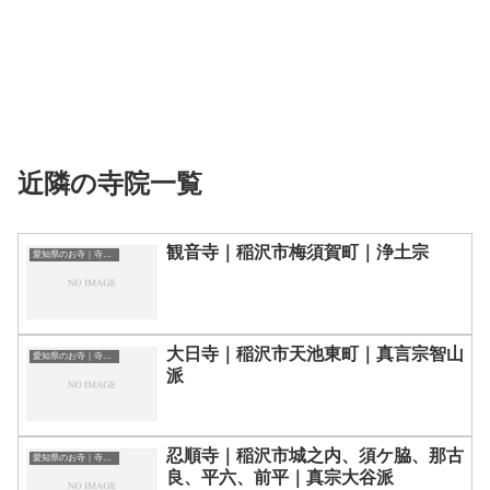
近隣の寺院一覧
観音寺｜稲沢市梅須賀町｜浄土宗
愛知県のお寺｜寺院一覧
大日寺｜稲沢市天池東町｜真言宗智山
愛知県のお寺｜寺院一覧
派
忍順寺｜稲沢市城之内、須ケ脇、那古
愛知県のお寺｜寺院一覧
良、平六、前平｜真宗大谷派