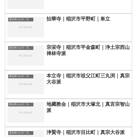
拈華寺｜稲沢市平野町｜単立
愛知県のお寺｜寺院一覧
宗栄寺｜稲沢市平金森町｜浄土宗西山
愛知県のお寺｜寺院一覧
禅林寺派
本立寺｜稲沢市祖父江町三丸渕｜真宗
愛知県のお寺｜寺院一覧
大谷派
地藏教会｜稲沢市大塚北｜真言宗智山
愛知県のお寺｜寺院一覧
派
浄賢寺｜稲沢市目比町｜真宗大谷派
愛知県のお寺｜寺院一覧