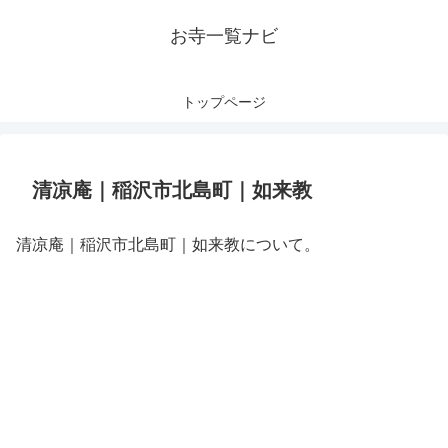
お寺一覧ナビ
トップページ
清凉庵｜稲沢市北島町｜如来教
清凉庵｜稲沢市北島町｜如来教について。