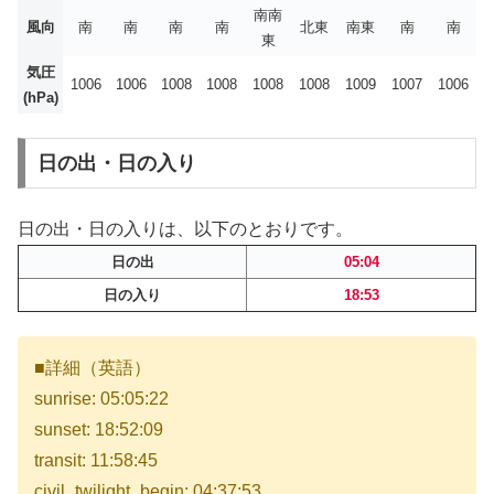
南南
風向
南
南
南
南
北東
南東
南
南
東
気圧
1006
1006
1008
1008
1008
1008
1009
1007
1006
(hPa)
日の出・日の入り
日の出・日の入りは、以下のとおりです。
日の出
05:04
日の入り
18:53
■詳細（英語）
sunrise: 05:05:22
sunset: 18:52:09
transit: 11:58:45
civil_twilight_begin: 04:37:53