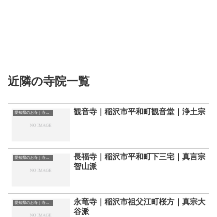
近隣の寺院一覧
観音寺｜稲沢市平和町観音堂｜浄土宗
愛知県のお寺｜寺院一覧
長福寺｜稲沢市平和町下三宅｜真言宗
愛知県のお寺｜寺院一覧
智山派
永竜寺｜稲沢市祖父江町桜方｜真宗大
愛知県のお寺｜寺院一覧
谷派