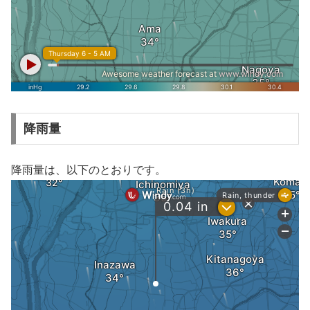
降雨量
降雨量は、以下のとおりです。