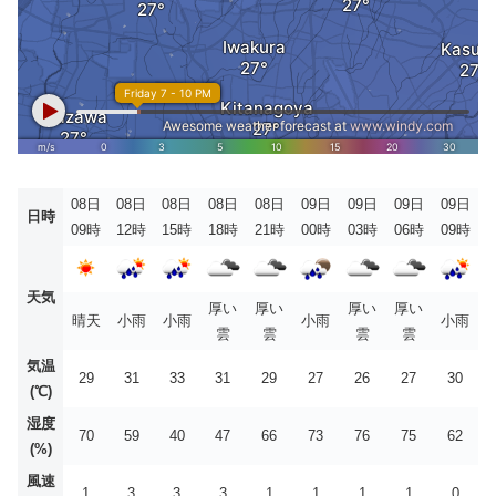
08日
08日
08日
08日
08日
09日
09日
09日
09日
日時
09時
12時
15時
18時
21時
00時
03時
06時
09時
天気
厚い
厚い
厚い
厚い
晴天
小雨
小雨
小雨
小雨
雲
雲
雲
雲
気温
29
31
33
31
29
27
26
27
30
(℃)
湿度
70
59
40
47
66
73
76
75
62
(%)
風速
1
3
3
3
1
1
1
1
0