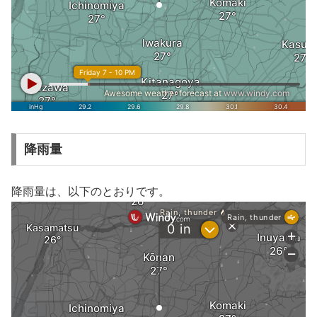
降雨量
降雨量は、以下のとおりです。