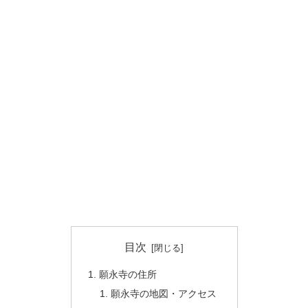
目次
願永寺の住所
願永寺の地図・アクセス