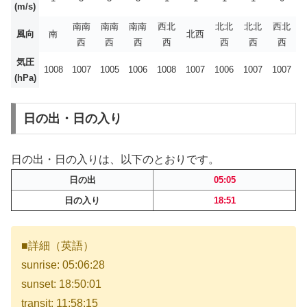
(m/s)
南南
南南
南南
西北
北北
北北
西北
風向
南
北西
西
西
西
西
西
西
西
気圧
1008
1007
1005
1006
1008
1007
1006
1007
1007
(hPa)
日の出・日の入り
日の出・日の入りは、以下のとおりです。
日の出
05:05
日の入り
18:51
■詳細（英語）
sunrise: 05:06:28
sunset: 18:50:01
transit: 11:58:15