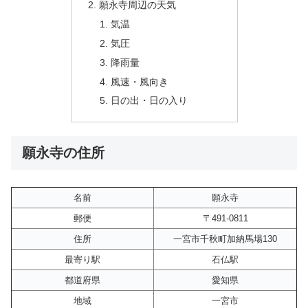
願永寺周辺の天気
気温
気圧
降雨量
風速・風向き
日の出・日の入り
願永寺の住所
名前
願永寺
郵便
〒491-0811
住所
一宮市千秋町加納馬場130
最寄り駅
石仏駅
都道府県
愛知県
地域
一宮市