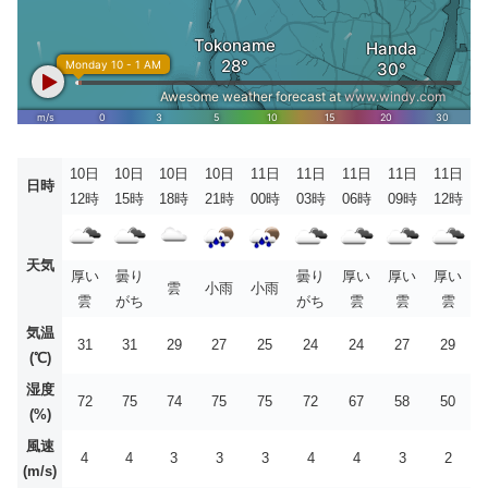
10日
10日
10日
10日
11日
11日
11日
11日
11日
日時
12時
15時
18時
21時
00時
03時
06時
09時
12時
天気
厚い
曇り
曇り
厚い
厚い
厚い
雲
小雨
小雨
雲
がち
がち
雲
雲
雲
気温
31
31
29
27
25
24
24
27
29
(℃)
湿度
72
75
74
75
75
72
67
58
50
(%)
風速
4
4
3
3
3
4
4
3
2
(m/s)