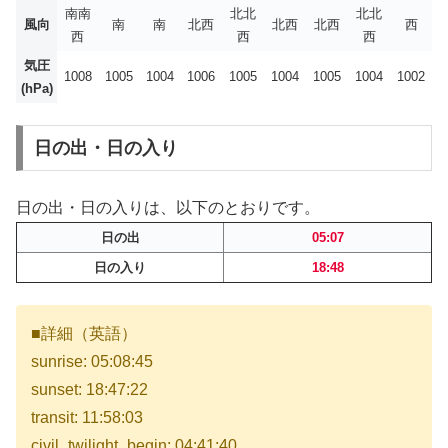
南南
北北
北北
風向
南
南
北西
北西
北西
西
西
西
西
気圧
1008
1005
1004
1006
1005
1004
1005
1004
1002
(hPa)
日の出・日の入り
日の出・日の入りは、以下のとおりです。
日の出
05:07
日の入り
18:48
■詳細（英語）
sunrise: 05:08:45
sunset: 18:47:22
transit: 11:58:03
civil_twilight_begin: 04:41:40