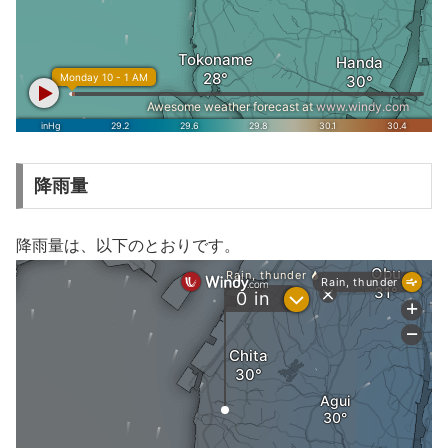
降雨量
降雨量は、以下のとおりです。